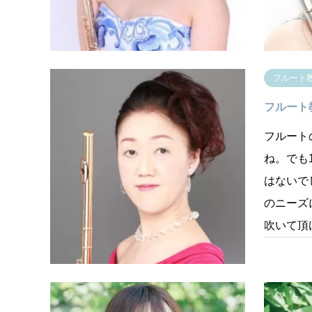
対応致し
のご同伴
フルート
フルート教室
フルート
ね。でも
はないで
のニーズ
吹いて頂
フルート