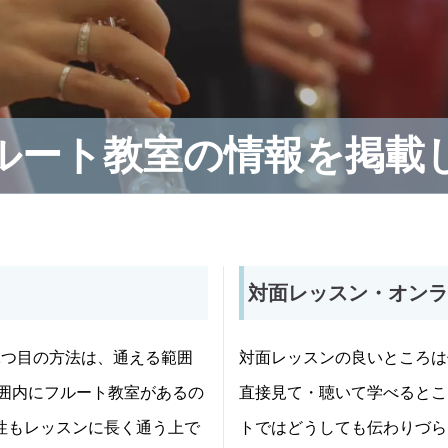
ルート教室の情報を掲載
対面レッスン・オンラ
1つ目の方法は、通える範囲
対面レッスンの良いところは
範囲内にフルート教室があるの
直接見て・聴いて学べるとこ
性もレッスンに長く通う上で
トではどうしても伝わりづら