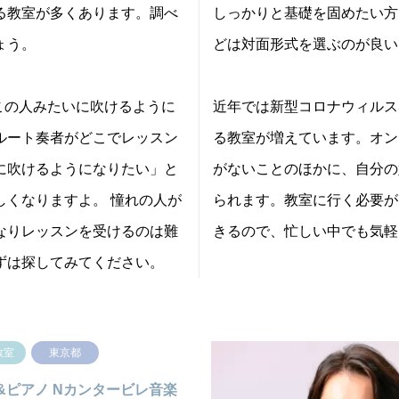
る教室が多くあります。調べ
しっかりと基礎を固めたい方
ょう。
どは対面形式を選ぶのが良い
この人みたいに吹けるように
近年では新型コロナウィルス
ルート奏者がどこでレッスン
る教室が増えています。オン
に吹けるようになりたい」と
がないことのほかに、自分の
しくなりますよ。 憧れの人が
られます。教室に行く必要が
なりレッスンを受けるのは難
きるので、忙しい中でも気軽
ずは探してみてください。
教室
東京都
&ピアノ Nカンタービレ音楽