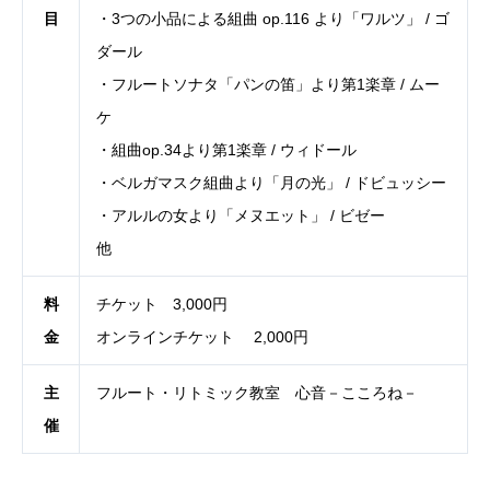
目
・3つの小品による組曲 op.116 より「ワルツ」 / ゴ
ダール
・フルートソナタ「パンの笛」より第1楽章 / ムー
ケ
・組曲op.34より第1楽章 / ウィドール
・ベルガマスク組曲より「月の光」 / ドビュッシー
・アルルの女より「メヌエット」 / ビゼー
他
料
チケット 3,000円
金
オンラインチケット 2,000円
主
フルート・リトミック教室 心音－こころね－
催