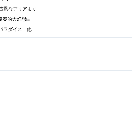
の古風なアリアより
る協奏的大幻想曲
・パラダイス 他