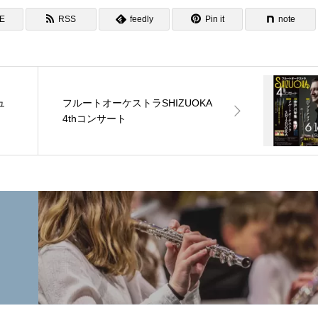
NE
RSS
feedly
Pin it
note
ュ
フルートオーケストラSHIZUOKA
4thコンサート