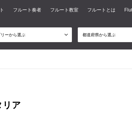
ト
フルート奏者
フルート教室
フルートとは
Flu
ゴリーから選ぶ
都道府県から選ぶ
イタリア