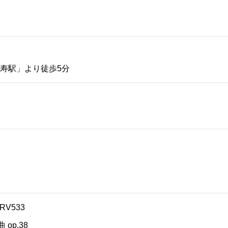
比寿駅」より徒歩5分
V533
op.38