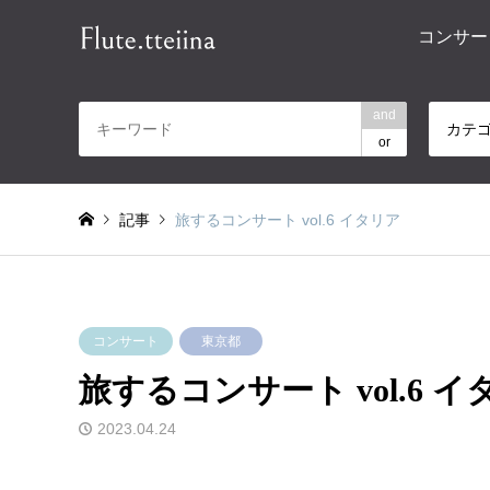
コンサー
and
カテ
or
記事
旅するコンサート vol.6 イタリア
コンサート
東京都
旅するコンサート vol.6 
2023.04.24