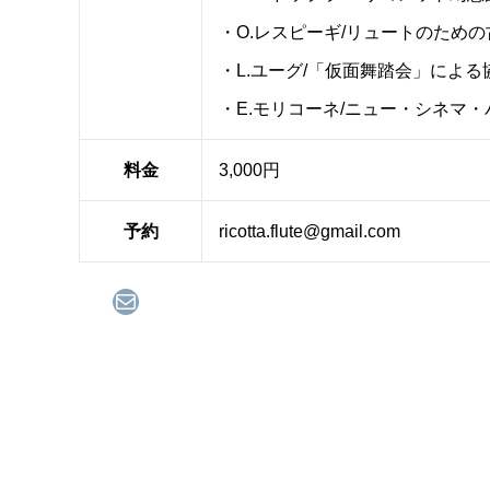
・O.レスピーギ/リュートのため
・L.ユーグ/「仮面舞踏会」によ
・E.モリコーネ/ニュー・シネマ
料金
3,000円
予約
ricotta.flute@gmail.com
メール