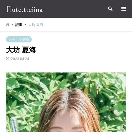
検索
記事
大坊 夏海
フルート奏者
大坊 夏海
2023.04.24