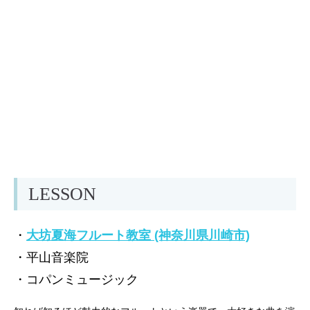
LESSON
・
大坊夏海フルート教室 (神奈川県川崎市)
・平山音楽院
・コパンミュージック