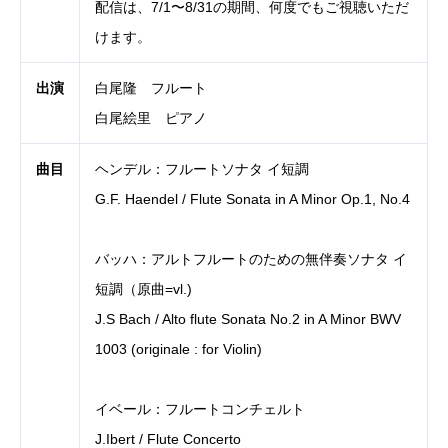
配信は、7/1〜8/31の期間、何度でもご視聴いただ
けます。
出演
白尾隆 フルート
白尾絵里 ピアノ
曲目
ヘンデル：フルートソナタ イ短調
G.F. Haendel / Flute Sonata in A Minor Op.1, No.4
バッハ：アルトフルートのための無伴奏ソナタ イ
短調（原曲=vl.)
J.S Bach / Alto flute Sonata No.2 in A Minor BWV
1003 (originale : for Violin)
イベール：フルートコンチェルト
J.Ibert / Flute Concerto