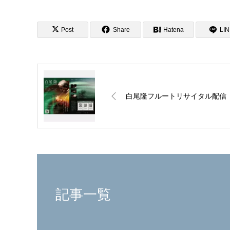
Post
Share
Hatena
LI
白尾隆フルートリサイタル配信
記事一覧