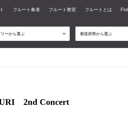
ト
フルート奏者
フルート教室
フルートとは
Flu
ゴリーから選ぶ
都道府県から選ぶ
RI 2nd Concert