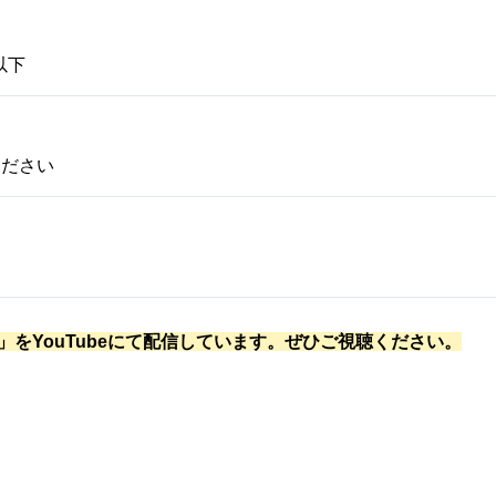
以下
ください
tより「水辺の唄」をYouTubeにて配信しています。ぜひご視聴ください。