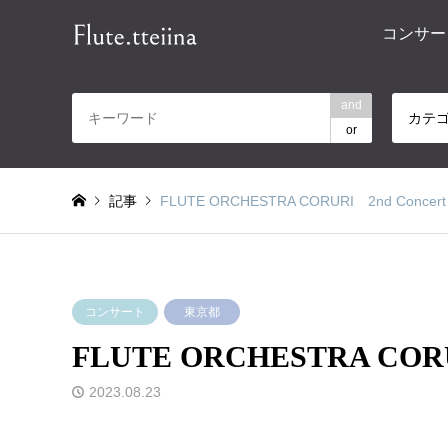
コンサー
and
カテ
or
記事
FLUTE ORCHESTRA CORURI 2nd Concert
コンサート
東京都
FLUTE ORCHESTRA CORU
2023.08.23