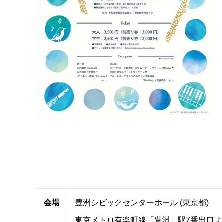
会場
豊洲シビックセンターホール (東京都)
東京メトロ有楽町線「豊洲」駅7番出口よ