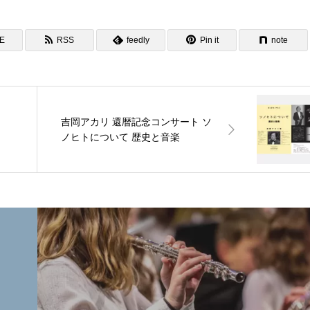
NE
RSS
feedly
Pin it
note
吉岡アカリ 還暦記念コンサート ソ
ノヒトについて 歴史と音楽