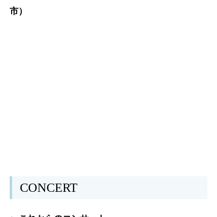
市）
CONCERT