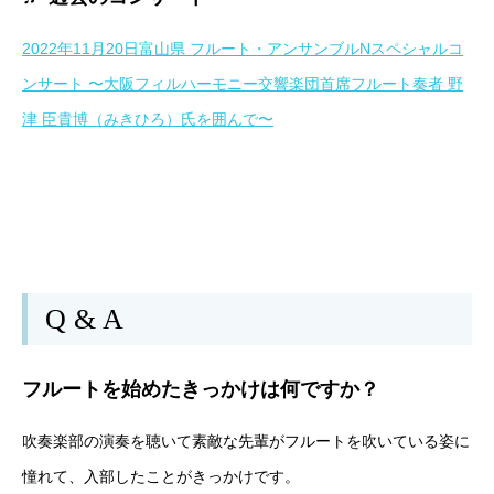
2022年11月20日富山県 フルート・アンサンブルNスペシャルコ
ンサート 〜大阪フィルハーモニー交響楽団首席フルート奏者 野
津 臣貴博（みきひろ）氏を囲んで〜
Q & A
フルートを始めたきっかけは何ですか？
吹奏楽部の演奏を聴いて素敵な先輩がフルートを吹いている姿に
憧れて、入部したことがきっかけです。